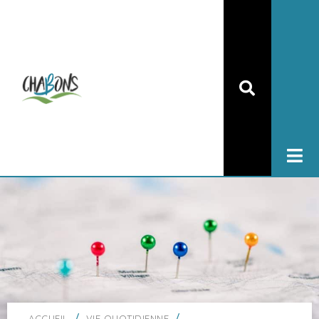
/
/
ACCUEIL
VIE QUOTIDIENNE