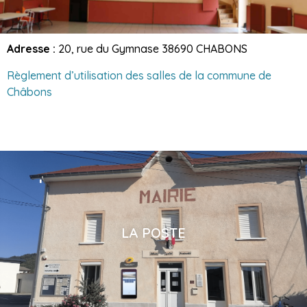
Adresse :
20, rue du Gymnase 38690 CHABONS
Règlement d’utilisation des salles de la commune de
Châbons
LA POSTE